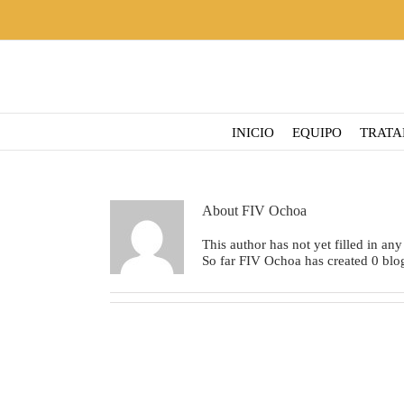
Skip
to
content
INICIO
EQUIPO
TRATA
About
FIV Ochoa
This author has not yet filled in any 
So far FIV Ochoa has created 0 blog