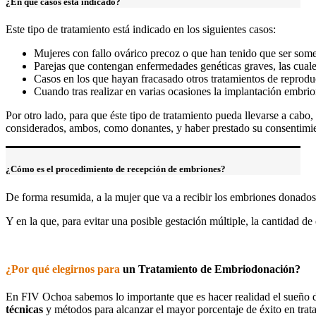
¿En qué casos está indicado?
Este tipo de tratamiento está indicado en los siguientes casos:
Mujeres con fallo ovárico precoz o que han tenido que ser somet
Parejas que contengan enfermedades genéticas graves, las cuale
Casos en los que hayan fracasado otros tratamientos de reprodu
Cuando tras realizar en varias ocasiones la implantación embri
Por otro lado, para que éste tipo de tratamiento pueda llevarse a cabo,
considerados, ambos, como donantes, y haber prestado su consentimi
¿Cómo es el procedimiento de recepción de embriones?
De forma resumida, a la mujer que va a recibir los embriones donados,
Y en la que, para evitar una posible gestación múltiple, la cantidad de
¿Por qué elegirnos para
un Tratamiento de Embriodonación?
En FIV Ochoa sabemos lo importante que es hacer realidad el sueño de 
técnicas
y métodos para alcanzar el mayor porcentaje de éxito en tra