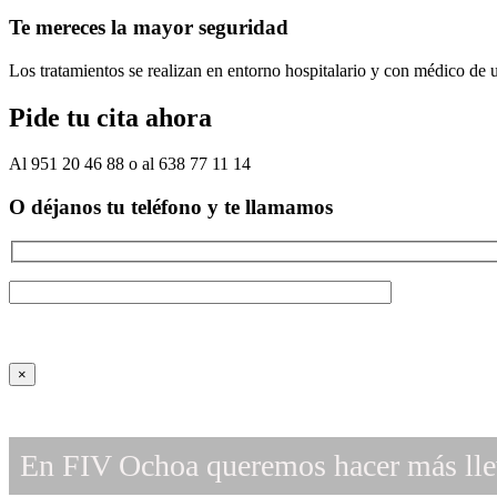
Te mereces la mayor seguridad
Los tratamientos se realizan en entorno hospitalario y con médico de u
Pide tu cita ahora
Al 951 20 46 88 o al 638 77 11 14
O déjanos tu teléfono y te llamamos
×
En FIV Ochoa queremos hacer más llev