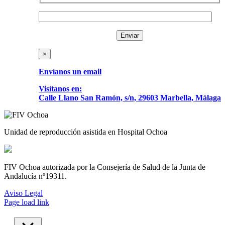
×
Envíanos un email
Visítanos en:
Calle Llano San Ramón, s/n, 29603 Marbella, Málaga
Unidad de reproducción asistida en Hospital Ochoa
FIV Ochoa autorizada por la Consejería de Salud de la Junta de
Andalucía nº19311.
Aviso Legal
Page load link