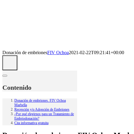
Donación de embriones
FIV Ochoa
2021-02-22T09:21:41+00:00
Contenido
Donación de embriones. FIV Ochoa
Marbella
Recepción y/o Adopción de Embriones
¿Por qué elegirnos para un Tratamiento de
Embriodonación?
Cita informativa gratuita