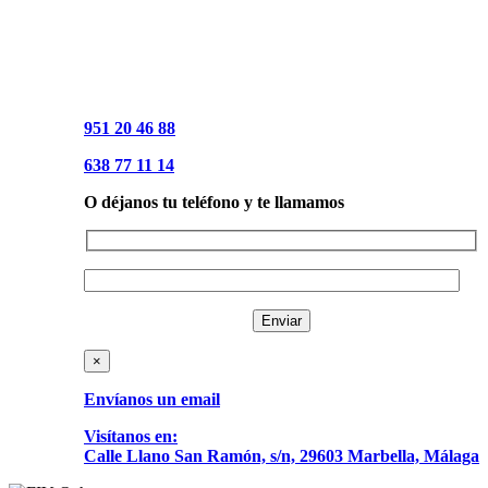
951 20 46 88
638 77 11 14
O déjanos tu teléfono y te llamamos
×
Envíanos un email
Visítanos en:
Calle Llano San Ramón, s/n, 29603 Marbella, Málaga