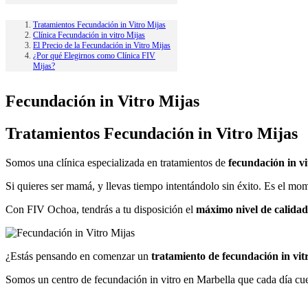
Tratamientos Fecundación in Vitro Mijas
Clínica Fecundación in vitro Mijas
El Precio de la Fecundación in Vitro Mijas
¿Por qué Elegirnos como Clínica FIV
Mijas?
Fecundación in Vitro Mijas
Tratamientos Fecundación in Vitro Mijas
Somos una clínica especializada en tratamientos de
fecundación in v
Si quieres ser mamá, y llevas tiempo intentándolo sin éxito. Es el m
Con FIV Ochoa, tendrás a tu disposición el
máximo nivel de calidad
¿Estás pensando en comenzar un
tratamiento de fecundación in vit
Somos un centro de fecundación in vitro en Marbella que cada día cue