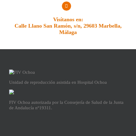
Visítanos en:
Calle Llano San Ramón, s/n, 29603 Marbella,
Málaga
Unidad de reproducción asistida en Hospital Ochoa
FIV Ochoa autorizada por la Consejería de Salud de la Junta
de Andalucía nº19311.