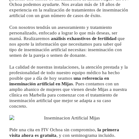
Ochoa podemos ayudarte. Nos avalan más de 18 años de
experiencia en la realización de tratamientos de inseminación
artificial con un gran número de casos de éxito.
Con nosotros tendrás un asesoramiento y tratamiento
personalizado, enfocado a lograr lo que más deseas, ser
mamá. Realizaremos
análisis exhaustivos de fertilidad
que
nos aporte la información que necesitamos para saber qué
tipo de inseminación artificial necesitas: inseminación con
semen de la pareja o semen de donante.
La calidad de nuestras instalaciones, la atención prestada y la
profesionalidad de todo nuestro equipo médico ha hecho
posible que a día de hoy seamos
una referencia en
inseminación artificial en Mijas
. Pues contamos con un
amplio abanico de mujeres que vienen desde Mijas a nuestra
clínica en Marbella para comenzar con el tratamiento de
inseminación artificial que mejor se adapta a su caso
concreto.
Pide una cita en FIV Ochoa sin compromiso,
la primera
visita ahora es gratuita
, y con seminograma incluido.