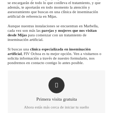
se encargarán de todo lo que conlleva el tratamiento, y que
además, te aportarán en todo momento la atención y
asesoramiento que buscas en una clínica de inseminación
artificial de referencia en Mijas.
Aunque nuestras instalaciones se encuentran en Marbella,
cada vez son más las
parejas y mujeres que nos visitan
desde Mijas
para comenzar con un tratamiento de
inseminación artificial.
Si buscas una
clínica especializada en inseminación
artificial
, FIV Ochoa es tu mejor opción. Ven a visitarnos o
solicita información a través de nuestro formulario, nos
pondremos en contacto contigo lo antes posible.
Ven a vernos sin compromiso
Queremos conocerte y explicarte cómo te podemos
ayudar a crear tu familia
Primera visita gratuita
Ahora estás más cerca de iniciar tu sueño