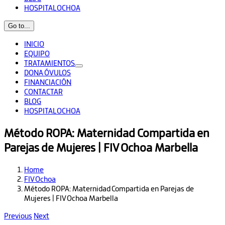
HOSPITAL OCHOA
Go to...
INICIO
EQUIPO
TRATAMIENTOS
DONA ÓVULOS
FINANCIACIÓN
CONTACTAR
BLOG
HOSPITAL OCHOA
Método ROPA: Maternidad Compartida en
Parejas de Mujeres | FIV Ochoa Marbella
Home
FIV Ochoa
Método ROPA: Maternidad Compartida en Parejas de
Mujeres | FIV Ochoa Marbella
Previous
Next