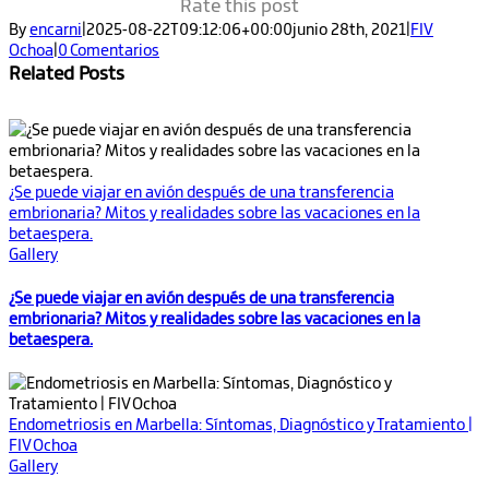
Rate this post
By
encarni
|
2025-08-22T09:12:06+00:00
junio 28th, 2021
|
FIV
Ochoa
|
0 Comentarios
Related Posts
¿Se puede viajar en avión después de una transferencia
embrionaria? Mitos y realidades sobre las vacaciones en la
betaespera.
Gallery
¿Se puede viajar en avión después de una transferencia
embrionaria? Mitos y realidades sobre las vacaciones en la
betaespera.
Endometriosis en Marbella: Síntomas, Diagnóstico y Tratamiento |
FIV Ochoa
Gallery