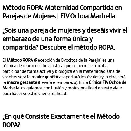
Método ROPA: Maternidad Compartida en
Parejas de Mujeres | FIV Ochoa Marbella
¿Sois una
pareja de mujeres
y deseáis vivir el
embarazo de una forma única y
compartida? Descubre el método ROPA.
El
Método ROPA
(Recepción de Ovocitos de la Pareja) es una
técnica de reproducción asistida que os permite a ambas
participar de forma activa y biológica en la maternidad. Una de
vosotas será la
madre genética
(aportará los óvulos) y la otra será
la
madre gestante
(llevará el embarazo). En la
Clínica FIV Ochoa de
Marbella
, os guiamos con ilusión y profesionalidad en este viaje
para hacer vuestro sueño realidad.
¿En qué Consiste Exactamente el Método
ROPA?