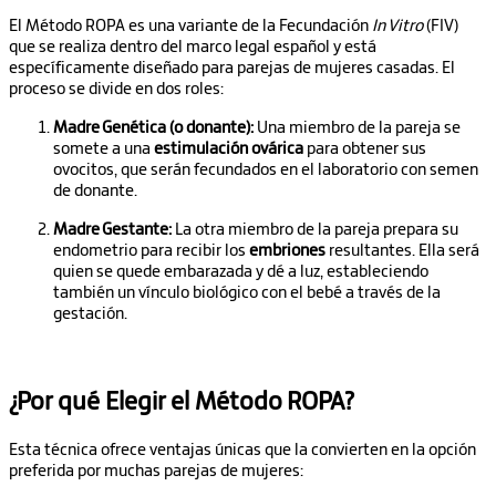
El Método ROPA es una variante de la Fecundación
In Vitro
(FIV)
que se realiza dentro del marco legal español y está
específicamente diseñado para parejas de mujeres casadas. El
proceso se divide en dos roles:
Madre Genética (o donante):
Una miembro de la pareja se
somete a una
estimulación ovárica
para obtener sus
ovocitos, que serán fecundados en el laboratorio con semen
de donante.
Madre Gestante:
La otra miembro de la pareja prepara su
endometrio para recibir los
embriones
resultantes. Ella será
quien se quede embarazada y dé a luz, estableciendo
también un vínculo biológico con el bebé a través de la
gestación.
¿Por qué Elegir el Método ROPA?
Esta técnica ofrece ventajas únicas que la convierten en la opción
preferida por muchas parejas de mujeres: