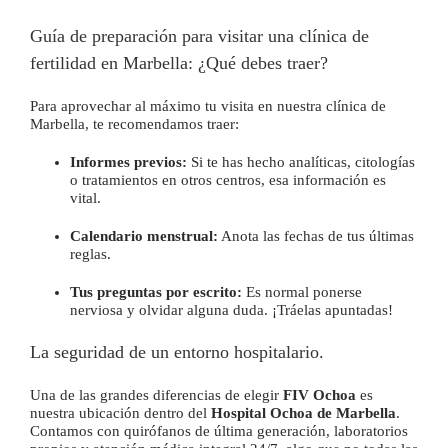
Guía de preparación para visitar una clínica de
fertilidad en Marbella: ¿Qué debes traer?
Para aprovechar al máximo tu visita en nuestra clínica de
Marbella, te recomendamos traer:
Informes previos:
Si te has hecho analíticas, citologías
o tratamientos en otros centros, esa información es
vital.
Calendario menstrual:
Anota las fechas de tus últimas
reglas.
Tus preguntas por escrito:
Es normal ponerse
nerviosa y olvidar alguna duda. ¡Tráelas apuntadas!
La seguridad de un entorno hospitalario.
Una de las grandes diferencias de elegir
FIV Ochoa
es
nuestra ubicación dentro del
Hospital Ochoa de Marbella
.
Contamos con quirófanos de última generación, laboratorios