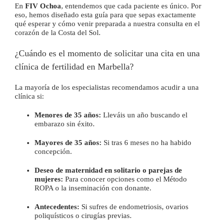
En
FIV Ochoa
, entendemos que cada paciente es único. Por
eso, hemos diseñado esta guía para que sepas exactamente
qué esperar y cómo venir preparada a nuestra consulta en el
corazón de la Costa del Sol.
¿Cuándo es el momento de solicitar una cita en una
clínica de fertilidad en Marbella?
La mayoría de los especialistas recomendamos acudir a una
clínica si:
Menores de 35 años:
Lleváis un año buscando el
embarazo sin éxito.
Mayores de 35 años:
Si tras 6 meses no ha habido
concepción.
Deseo de maternidad en solitario o parejas de
mujeres:
Para conocer opciones como el Método
ROPA o la inseminación con donante.
Antecedentes:
Si sufres de endometriosis, ovarios
poliquísticos o cirugías previas.