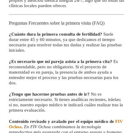
propios y atención médica integral 24/7, algo que no todas las
clínicas locales pueden ofrecer.
Preguntas Frecuentes sobre la primera visita (FAQ)
¿Cuánto dura la primera consulta de fertilidad?
Suele
durar entre 45 y 60 minutos, ya que dedicamos el tiempo
necesario para resolver todas tus dudas y realizar las pruebas
iniciales.
¿Es necesario que mi pareja asista a la primera cita?
Es
recomendable, pero no obligatorio. Si el proyecto de
maternidad es en pareja, la presencia de ambos ayuda a
entender mejor el proceso y las pruebas necesarias para los
dos.
¿Tengo que hacerme pruebas antes de ir?
No es
estrictamente necesario. Si tienes analíticas recientes, tráelas;
si no, nuestro equipo médico te indicará cuáles realizar tras la
primera evaluación.
Contenido revisado y avalado por el equipo médico de
FIV
Ochoa
.
En FIV Ochoa combinamos la tecnología
reproductiva más avanzada con el entorno seguro y humano