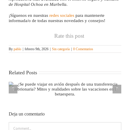
de Hospital Ochoa en Marbella.
¡Síguenos en nuestras
redes sociales
para mantenerte
informada/o de todas nuestras novedades y consejos!
Rate this post
By
pablo
|
febrero 9th, 2026
|
Sin categoría
|
0 Comentarios
Related Posts
¿Puedo ir a la playa o bañarme en la piscina durante
una FIV?
Deja un comentario
Comment