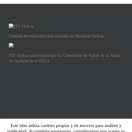
Unidad de reproducción asistida en Hospital Ochoa
FIV Ochoa autorizada por la Consejería de Salud de la Junta
de Andalucía nº19311.
Este sitio utiliza cookies propias y de terceros para análisis y
publicidad. Si continúa navegando, consideramos que acepta su