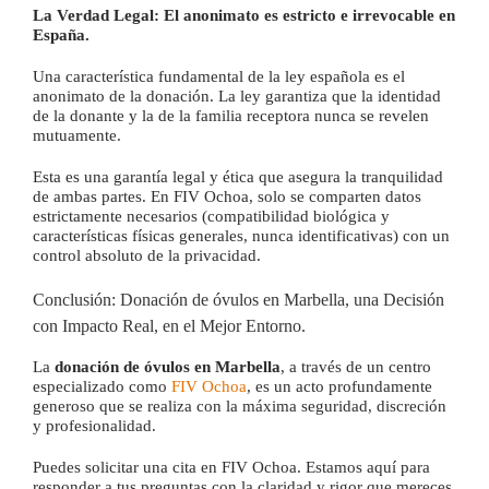
La Verdad Legal:
El anonimato es estricto e irrevocable en
España.
Una característica fundamental de la ley española es el
anonimato de la donación. La ley garantiza que la identidad
de la donante y la de la familia receptora nunca se revelen
mutuamente.
Esta es una garantía legal y ética que asegura la tranquilidad
de ambas partes. En FIV Ochoa, solo se comparten datos
estrictamente necesarios (compatibilidad biológica y
características físicas generales, nunca identificativas) con un
control absoluto de la privacidad.
Conclusión: Donación de óvulos en Marbella, una Decisión
con Impacto Real, en el Mejor Entorno.
La
donación de óvulos en Marbella
, a través de un centro
especializado como
FIV Ochoa
, es un acto profundamente
generoso que se realiza con la máxima seguridad, discreción
y profesionalidad.
Puedes solicitar una cita en FIV Ochoa. Estamos aquí para
responder a tus preguntas con la claridad y rigor que mereces.