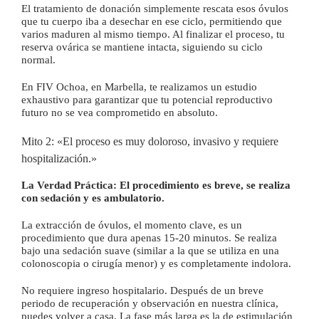
El tratamiento de donación simplemente rescata esos óvulos
que tu cuerpo iba a desechar en ese ciclo, permitiendo que
varios maduren al mismo tiempo. Al finalizar el proceso, tu
reserva ovárica se mantiene intacta, siguiendo su ciclo
normal.
En FIV Ochoa, en Marbella, te realizamos un estudio
exhaustivo para garantizar que tu potencial reproductivo
futuro no se vea comprometido en absoluto.
Mito 2: «El proceso es muy doloroso, invasivo y requiere
hospitalización.»
La Verdad Práctica:
El procedimiento es breve, se realiza
con sedación y es ambulatorio.
La extracción de óvulos, el momento clave, es un
procedimiento que dura apenas 15-20 minutos. Se realiza
bajo una sedación suave (similar a la que se utiliza en una
colonoscopia o cirugía menor) y es completamente indolora.
No requiere ingreso hospitalario. Después de un breve
periodo de recuperación y observación en nuestra clínica,
puedes volver a casa. La fase más larga es la de estimulación