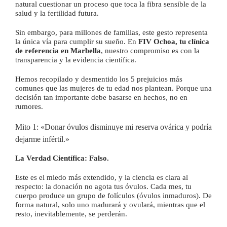
natural cuestionar un proceso que toca la fibra sensible de la
salud y la fertilidad futura.
Sin embargo, para millones de familias, este gesto representa
la única vía para cumplir su sueño. En
FIV Ochoa, tu clínica
de referencia en Marbella
, nuestro compromiso es con la
transparencia y la evidencia científica.
Hemos recopilado y desmentido los 5 prejuicios más
comunes que las mujeres de tu edad nos plantean. Porque una
decisión tan importante debe basarse en hechos, no en
rumores.
Mito 1: «Donar óvulos disminuye mi reserva ovárica y podría
dejarme infértil.»
La Verdad Científica:
Falso.
Este es el miedo más extendido, y la ciencia es clara al
respecto: la donación no agota tus óvulos. Cada mes, tu
cuerpo produce un grupo de folículos (óvulos inmaduros). De
forma natural, solo uno madurará y ovulará, mientras que el
resto, inevitablemente, se perderán.