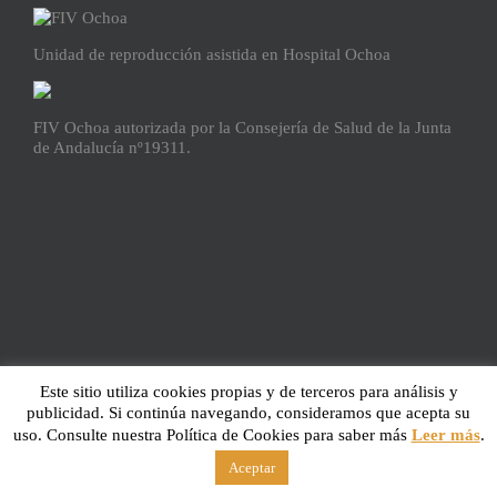
Unidad de reproducción asistida en Hospital Ochoa
FIV Ochoa autorizada por la Consejería de Salud de la Junta
de Andalucía nº19311.
Este sitio utiliza cookies propias y de terceros para análisis y
publicidad. Si continúa navegando, consideramos que acepta su
uso. Consulte nuestra Política de Cookies para saber más
Leer más
.
Aviso Legal
Aceptar