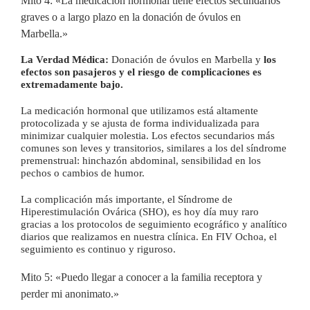
Mito 4: «La medicación hormonal tiene efectos secundarios
graves o a largo plazo en la donación de óvulos en
Marbella.»
La Verdad Médica:
Donación de óvulos en Marbella y
l
os
efectos son pasajeros y el riesgo de complicaciones es
extremadamente bajo.
La medicación hormonal que utilizamos está altamente
protocolizada y se ajusta de forma individualizada para
minimizar cualquier molestia. Los efectos secundarios más
comunes son leves y transitorios, similares a los del síndrome
premenstrual: hinchazón abdominal, sensibilidad en los
pechos o cambios de humor.
La complicación más importante, el Síndrome de
Hiperestimulación Ovárica (SHO), es hoy día muy raro
gracias a los protocolos de seguimiento ecográfico y analítico
diarios que realizamos en nuestra clínica. En FIV Ochoa, el
seguimiento es continuo y riguroso.
Mito 5: «Puedo llegar a conocer a la familia receptora y
perder mi anonimato.»