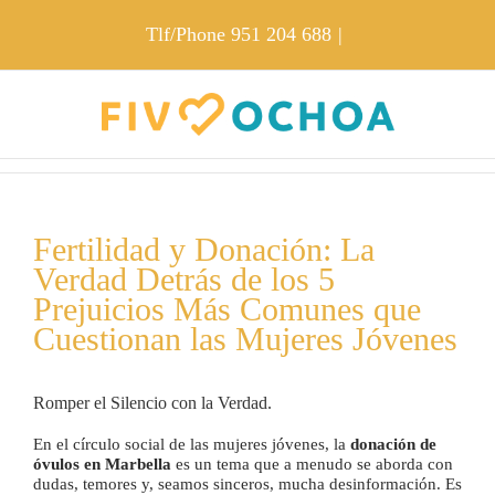
Skip
to
Tlf/Phone
951 204 688
|
content
Fertilidad y Donación: La
Verdad Detrás de los 5
Prejuicios Más Comunes que
Cuestionan las Mujeres Jóvenes
Romper el Silencio con la Verdad.
En el círculo social de las mujeres jóvenes, la
donación de
óvulos en Marbella
es un tema que a menudo se aborda con
dudas, temores y, seamos sinceros, mucha desinformación. Es