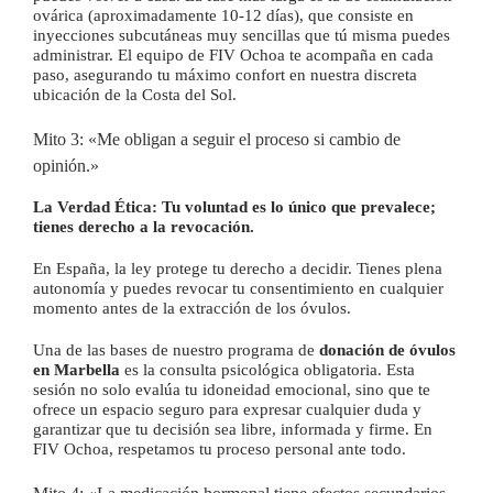
ovárica (aproximadamente 10-12 días), que consiste en
inyecciones subcutáneas muy sencillas que tú misma puedes
administrar. El equipo de FIV Ochoa te acompaña en cada
paso, asegurando tu máximo confort en nuestra discreta
ubicación de la Costa del Sol.
Mito 3: «Me obligan a seguir el proceso si cambio de
opinión.»
La Verdad Ética:
Tu voluntad es lo único que prevalece;
tienes derecho a la revocación.
En España, la ley protege tu derecho a decidir. Tienes plena
autonomía y puedes revocar tu consentimiento en cualquier
momento antes de la extracción de los óvulos.
Una de las bases de nuestro programa de
donación de óvulos
en Marbella
es la consulta psicológica obligatoria. Esta
sesión no solo evalúa tu idoneidad emocional, sino que te
ofrece un espacio seguro para expresar cualquier duda y
garantizar que tu decisión sea libre, informada y firme. En
FIV Ochoa, respetamos tu proceso personal ante todo.